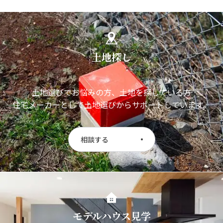
土地探し
土地選びでお悩みの方、土地を探している方
住宅メーカーとして土地選びからサポートしています。
相談する
モデルハウス見学