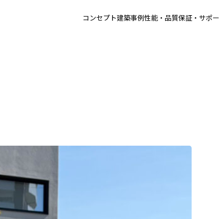
コンセプト
建築事例
性能・品質
保証・サポ