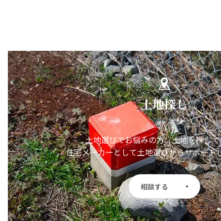
土地探し
土地選びでお悩みの方、土地を探して
住宅メーカーとして土地選びからサポート
相談する