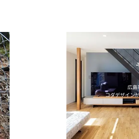
広島
いる方
コダデザイン
しています。