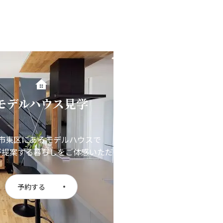
モデルハウス見学
市東区にあるモデルハウスで
が提案する暮らしをご体感いただけます
予約する