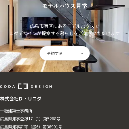
モデルハウス見学
広島市東区にあるモデルハウスで
コダデザインが提案する暮らしをご体感いただけます
予約する
株式会社Ｄ・Ｕコダ
一級建築士事務所
広島県知事登録17（1）第5268号
広島県知事許可（般6）第36991号