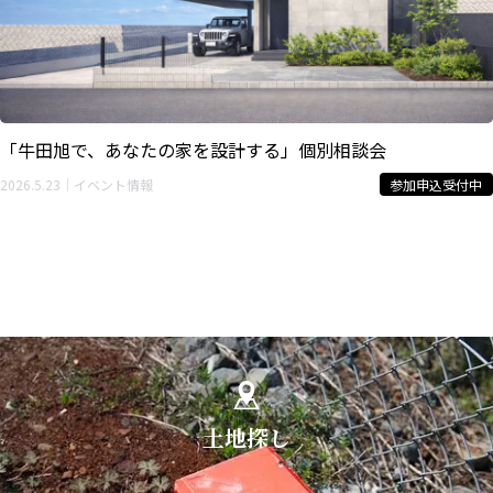
「牛田旭で、あなたの家を設計する」個別相談会
2026.5.23｜イベント情報
参加申込受付中
土地探し