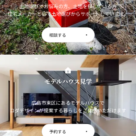
土地選びでお悩みの方、土地を探している方
住宅メーカーとして土地選びからサポートしています。
相談する
モデルハウス見学
広島市東区にあるモデルハウスで
コダデザインが提案する暮らしをご体感いただけます
予約する