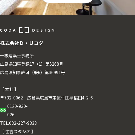
株式会社Ｄ・Ｕコダ
一級建築士事務所
広島県知事登録17（1）第5268号
広島県知事許可（般6）第36991号
［ 本社 ］
〒732-0062 広島県広島市東区牛田早稲田4-2-6
0120-930-
026
TEL.082-227-9333
［ 住吉スタジオ ］