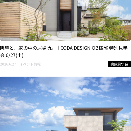
眺望と、家の中の居場所。｜CODA DESIGN OB様邸 特別見学
会 6/27(土)
2026.6.27｜イベント情報
完成見学会